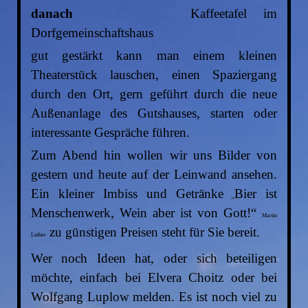
danach
Kaffeetafel im
Dorfgemeinschaftshaus
gut gestärkt kann man einem kleinen
Theaterstück lauschen, einen Spaziergang
durch den Ort, gern geführt durch die neue
Außenanlage des Gutshauses, starten oder
interessante Gespräche führen.
Zum Abend hin wollen wir uns Bilder von
gestern und heute auf der Leinwand ansehen.
Ein kleiner Imbiss und Getränke
Bier ist
„
Menschenwerk, Wein aber ist von Gott!“
Martin
zu günstigen Preisen steht für Sie bereit.
Luther
Wer noch Ideen hat, oder sich beteiligen
möchte, einfach bei Elvera Choitz oder bei
Wolfgang Luplow melden. Es ist noch viel zu