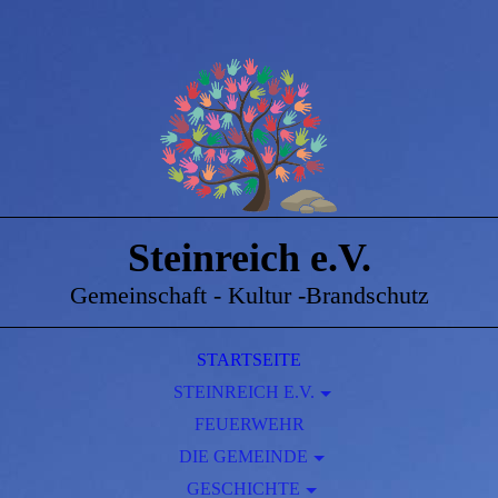
Steinreich e.V.
Gemeinschaft - Kultur -Brandschutz
STARTSEITE
STEINREICH E.V.
DORFGEMEINSCHAFTSHAUS STEINREICH
FEUERWEHR
DIE GEMEINDE
GESCHICHTE
AMTSBLATT