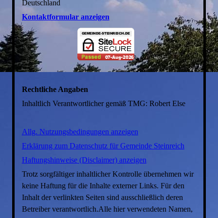
Deutschland
Kontaktformular anzeigen
Rechtliche Angaben
Inhaltlich Verantwortlicher gemäß TMG: Robert Else
Allg. Nutzungsbedingungen anzeigen
Erklärung zum Datenschutz für Gemeinde Steinreich
Haftungshinweise (Disclaimer) anzeigen
Trotz sorgfältiger inhaltlicher Kontrolle übernehmen wir
keine Haftung für die Inhalte externer Links. Für den
Inhalt der verlinkten Seiten sind ausschließlich deren
Betreiber verantwortlich.Alle hier verwendeten Namen,