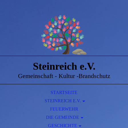
Steinreich e.V.
Gemeinschaft - Kultur -Brandschutz
STARTSEITE
STEINREICH E.V.
DORFGEMEINSCHAFTSHAUS STEINREICH
FEUERWEHR
DIE GEMEINDE
GESCHICHTE
AMTSBLATT